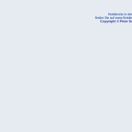
Notdienste in d
finden Sie auf www.Notdi
Copyright © Peter Sc