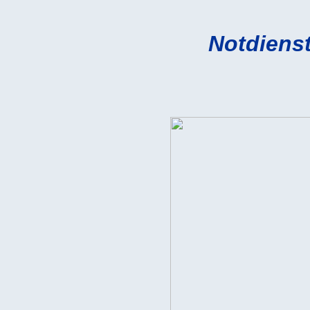
Notdiens